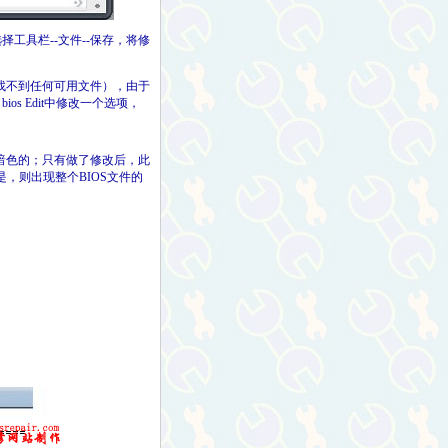
选择工具栏--文件--保存，将修
EP中将找不到任何可用文件），由于
bios Edit中修改一个选项，
暗色的；只有做了修改后，此
，则出现整个BIOS文件的
否。