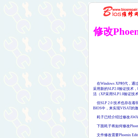
修改Phoen
感谢
在Windows XP时代，
采用新的SLP2.0验证技术
活（XP采用SLP1.0验证技
但SLP 2.0 技术也存
BIOS中，来实现VISAT
耗子已经介绍过修改AWAR
下面耗子将如何修改Phoen
文件修改需要Phoenix Edi