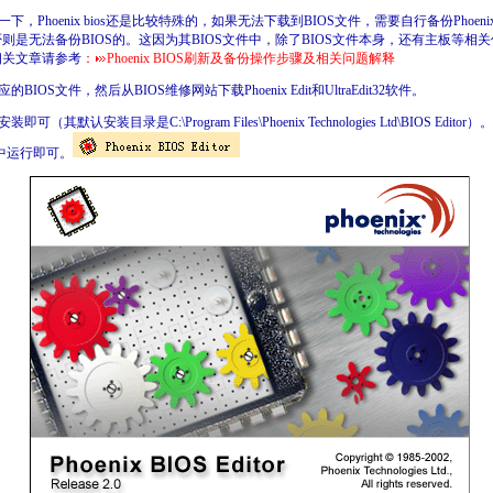
Phoenix bios还是比较特殊的，如果无法下载到BIOS文件，需要自行备份Phoenix 
否则是无法备份BIOS的。这因为其BIOS文件中，除了BIOS文件本身，还有主板等
相关文章请参考
：
Phoenix BIOS刷新及备份操作步骤及相关问题解释
S文件，然后从BIOS维修网站下载Phoenix Edit和UltraEdit32软件。
认安装目录是C:\Program Files\Phoenix Technologies Ltd\BIOS Ed
中运行即可。