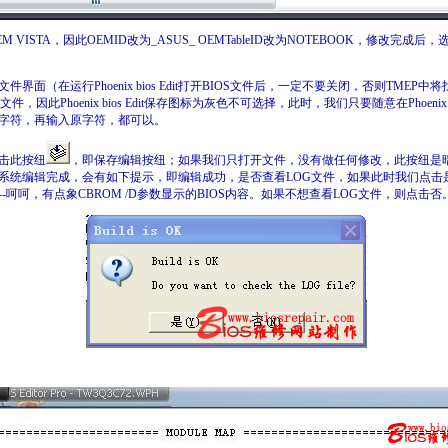
ISTA，因此OEMID改为_ASUS_ OEMTableID改为NOTEBOOK，修改完成后，
 Edit文件界面（在运行Phoenix bios Edit打开BIOS文件后，一定不要关闭，否则TM
的表文件，因此Phoenix bios Edit保存图标为灰色不可选择，此时，我们只要随意在Phoenix 
字符，再输入原字符，都可以。
击此按纽
，即保存编辑按纽；如果我们只打开文件，没有做任何修改，此按纽是
系统编辑完成，会有如下提示，即编辑成功，是否查看LOG文件，如果此时我们点击是
-呵呵，有点象CBROM /D参数显示的BIOS内容。如果不想查看LOG文件，则点击