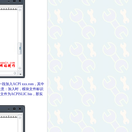
入ACPI xxx.rom，其中
存。（注意：加入时，模块文件标识
ACPISLIC.bin，那实