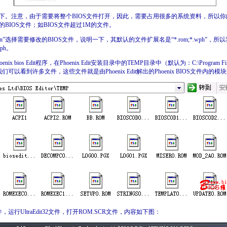
。注意，由于需要将整个BIOS文件打开，因此，需要占用很多的系统资料，所以你
BIOS文件；如BIOS文件超过1M的文件。
Open”选择需要修改的BIOS文件，说明一下，其默认的文件扩展名是“*.rom;*.wph”
ph。
os Edit程序，在Phoenix Edit安装目录中的TEMP目录中（默认为：C:\Program Files\Pho
EMP），我们可以看到许多文件，这些文件就是由Phoenix Edit解出的Phoenix BIOS文件内的
运行UltraEdit32文件，打开ROM.SCR文件，内容如下图：