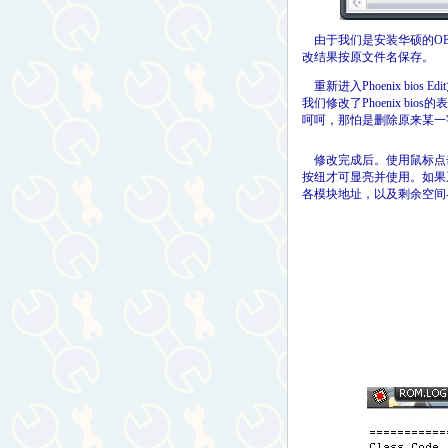
由于我们是安装华硕的OEM V
改结果按原文件名保存。
重新进入Phoenix bios
我们修改了Phoenix bios
呵呵，那怕是删除原来某一
修改完成后。使用鼠标点
按纽才可显亮并使用。如果
各模块地址，以及剩余空间-