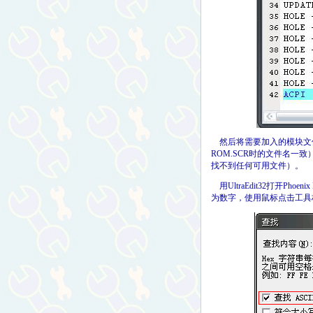
然后将需要加入的模块文件（此
ROM.SCR时的文件名一致），重
找不到任何可用文件）。
用UltraEdit32打开Phoenix
为数字，使用鼠标点击工具栏