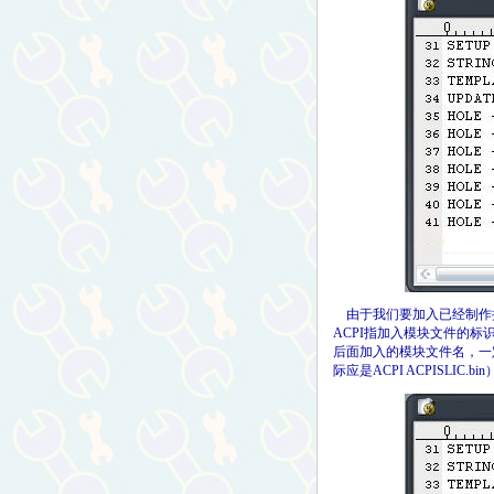
由于我们要加入已经制作提取好
ACPI指加入模块文件的标识，
后面加入的模块文件名，一定要
际应是ACPI ACPISLIC.b