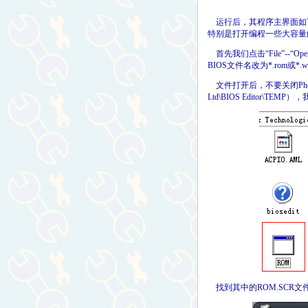
运行后，其程序主界面如下
特别是打开编程一些大容量的
首先我们点击“File”--“
BIOS文件名改为*.rom或*.w
文件打开后，不要关闭Phoenix bi
Ltd\BIOS Editor\T
找到其中的ROM.SCR文件，